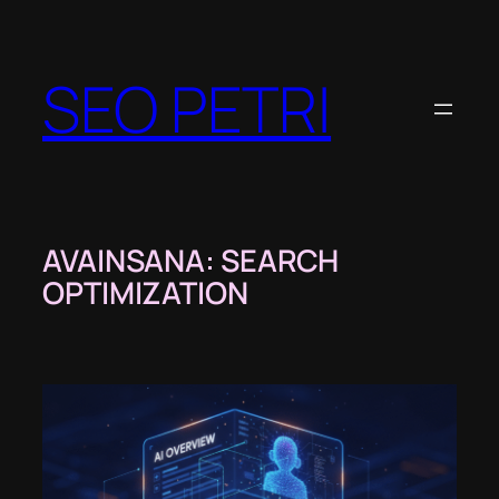
Siirry
sisältöön
SEO PETRI
AVAINSANA:
SEARCH
OPTIMIZATION