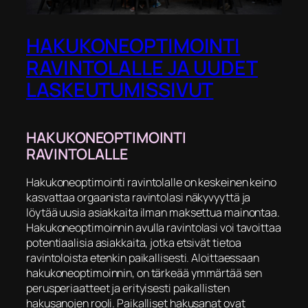
HAKUKONEOPTIMOINTI
RAVINTOLALLE JA UUDET
LASKEUTUMISSIVUT
HAKUKONEOPTIMOINTI
RAVINTOLALLE
Hakukoneoptimointi ravintolalle on keskeinen keino
kasvattaa orgaanista ravintolasi näkyvyyttä ja
löytää uusia asiakkaita ilman maksettua mainontaa.
Hakukoneoptimoinnin avulla ravintolasi voi tavoittaa
potentiaalisia asiakkaita, jotka etsivät tietoa
ravintoloista etenkin paikallisesti. Aloittaessaan
hakukoneoptimoinnin, on tärkeää ymmärtää sen
perusperiaatteet ja erityisesti paikallisten
hakusanojen rooli. Paikalliset hakusanat ovat