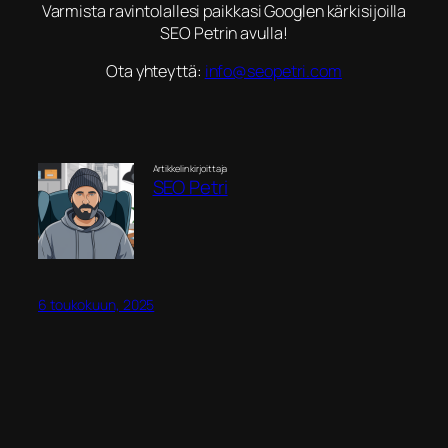
Varmista ravintolallesi paikkasi Googlen kärkisijoilla
SEO Petrin avulla!
Ota yhteyttä:
info@seopetri.com
Artikkelin kirjoittaja
SEO Petri
6 toukokuun, 2025