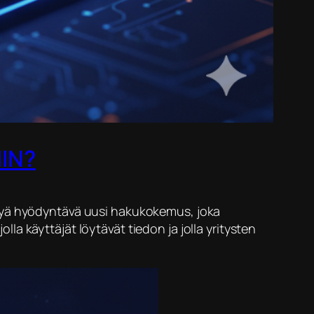
IN?
älyä hyödyntävä uusi hakukokemus, joka
jolla käyttäjät löytävät tiedon ja jolla yritysten