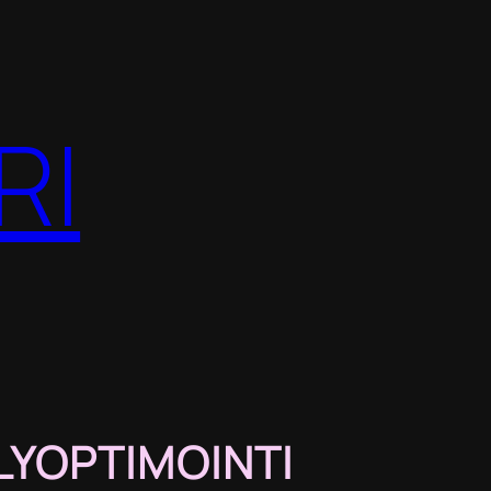
RI
LYOPTIMOINTI