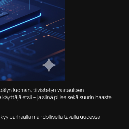
oälyn luoman, tiivistetyn vastauksen
 käyttäjä etsii – ja siinä piilee sekä suurin haaste
näkyy parhaalla mahdollisella tavalla uudessa