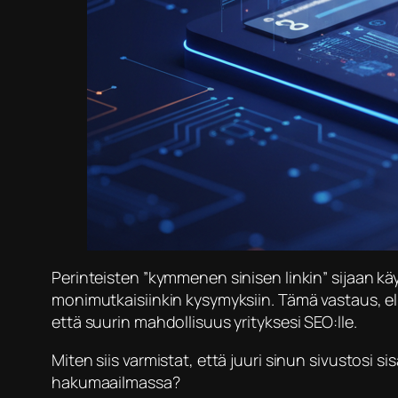
​Perinteisten ”kymmenen sinisen linkin” sijaan 
monimutkaisiinkin kysymyksiin. Tämä vastaus, el
että suurin mahdollisuus yrityksesi SEO:lle.
​Miten siis varmistat, että juuri sinun sivustosi
hakumaailmassa?