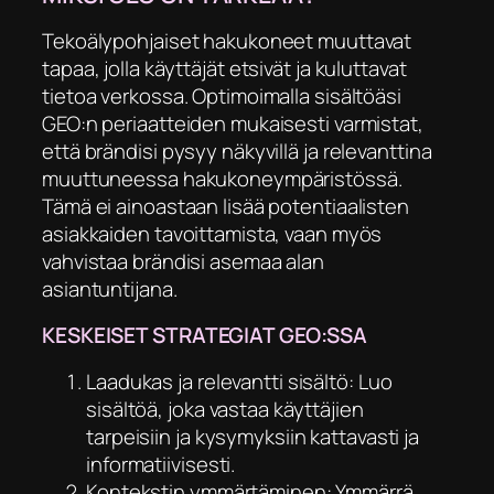
Tekoälypohjaiset hakukoneet muuttavat
tapaa, jolla käyttäjät etsivät ja kuluttavat
tietoa verkossa. Optimoimalla sisältöäsi
GEO:n periaatteiden mukaisesti varmistat,
että brändisi pysyy näkyvillä ja relevanttina
muuttuneessa hakukoneympäristössä.
Tämä ei ainoastaan lisää potentiaalisten
asiakkaiden tavoittamista, vaan myös
vahvistaa brändisi asemaa alan
asiantuntijana.
KESKEISET STRATEGIAT GEO:SSA
Laadukas ja relevantti sisältö: Luo
sisältöä, joka vastaa käyttäjien
tarpeisiin ja kysymyksiin kattavasti ja
informatiivisesti.
Kontekstin ymmärtäminen: Ymmärrä