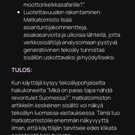
moottorikelkkasafarille?”.
Luotettavuuden rakentaminen:
Matkatoimisto lisää
asiantuntijakommentteja,
asiakasarvioita ja ulkoisia lähteitä, jotta
verkkosisältöjä analysoimaan pystyvä
generatiivinen tekoäly tunnistaa
sisällön uskottavaksi ja hyödylliseksi.
TULOS:
Kun käyttäjä kysyy tekoälypohjaiselta
hakukoneelta ”Mikä on paras tapa nähdä
revontulet Suomessa?”, matkatoimiston
artikkelin keskeinen sisältö voi näkyä
tekoälyn luomassa vastauksessa. Tämä tuo
matkatoimistolle enemmän näkyvyyttä
ilman, että käyttäjän tarvitsee edes klikata