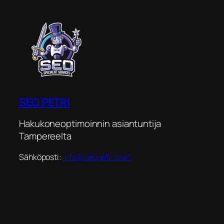
SEO PETRI
Hakukoneoptimoinnin asiantuntija
Tampereelta
Sähköposti:
info@seopetri.com