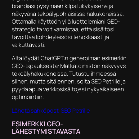
brändiäsi pysymään kilpailukykyisenä ja
näkyvänä tekoälypohjaisissa hakukoneissa.
Ottamalla käyttöön yllä luettelemiani GEO-
strategioita voit varmistaa, että sisältösi
tavoittaa kohdeyleisösi tehokkaasti ja
vaikuttavasti.
Alta löydät ChatGPT:n generoiman esimerkin
GEO-tapauksesta: Matkatoimiston näkyvyys
tekoälyhakukoneissa. Tutustu ihmeessä
siihen, mutta sitä ennen, soita SEO Petrille ja
pyydä apua verkkosisältöjesi nykyaikaiseen
optimointiin.
Lähetä sähköposti SEO Petrille
ESIMERKKI GEO-
LÄHESTYMISTAVASTA