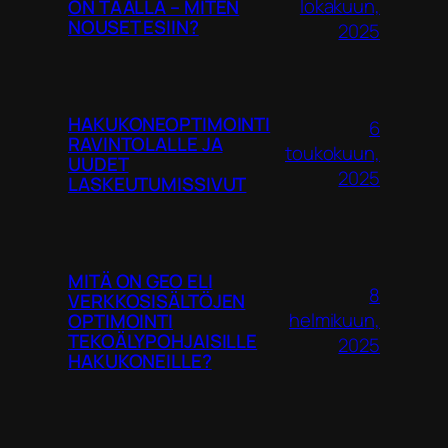
lokakuun,
ON TÄÄLLÄ – MITEN
NOUSET ESIIN?
2025
HAKUKONEOPTIMOINTI
6
RAVINTOLALLE JA
toukokuun,
UUDET
2025
LASKEUTUMISSIVUT
MITÄ ON GEO ELI
8
VERKKOSISÄLTÖJEN
helmikuun,
OPTIMOINTI
TEKOÄLYPOHJAISILLE
2025
HAKUKONEILLE?