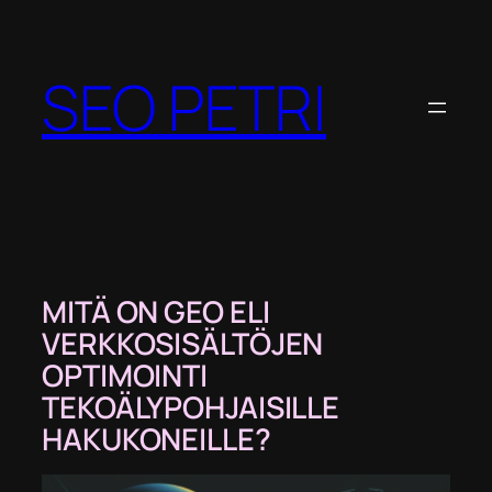
Siirry
sisältöön
SEO PETRI
MITÄ ON GEO ELI
VERKKOSISÄLTÖJEN
OPTIMOINTI
TEKOÄLYPOHJAISILLE
HAKUKONEILLE?