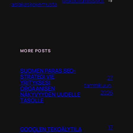
laskeutumissivut
→
asiakaskokemusta
MORE POSTS
SUOMEN PARAS SEO-
STRATEGI VIE
27
YRITYKSESI
tammikuun,
ORGAANISEN
2026
NÄKYVYYDEN UUDELLE
TASOLLE
17
GOOGLEN TEKOÄLYTILA