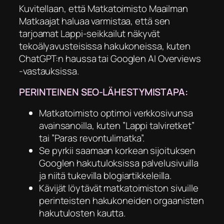
Kuvitellaan, että Matkatoimisto Maailman
Matkaajat haluaa varmistaa, että sen
tarjoamat Lappi-seikkailut näkyvät
tekoälyavusteisissa hakukoneissa, kuten
ChatGPT:n haussa tai Googlen AI Overviews
-vastauksissa.
PERINTEINEN SEO-LÄHESTYMISTAPA:
Matkatoimisto optimoi verkkosivunsa
avainsanoilla, kuten ”Lappi talviretket”
tai ”Paras revontulimatka”.
Se pyrkii saamaan korkean sijoituksen
Googlen hakutuloksissa palvelusivuilla
ja niitä tukevilla blogiartikkeleilla.
Kävijät löytävät matkatoimiston sivuille
perinteisten hakukoneiden orgaanisten
hakutulosten kautta.